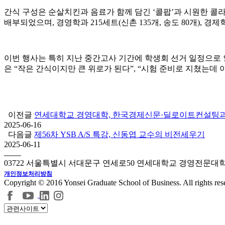
간식 구성은 순살치킨과 음료가 함께 담긴 ‘콜팝’과 시원한 콜
배부되었으며, 경영학과 215세트(신촌 135개, 송도 80개), 경제
이번 행사는 특히 지난 중간고사 기간에 학생회 선거 일정으로 
은 “작은 간식이지만 큰 위로가 된다”, “시험 준비로 지쳤는데
이전글
연세대학교 경영대학, 한국경제신문·딜로이트컨설팅과 
2025-06-16
다음글
제56차 YSB A/S 특강, 신동엽 교수의 비전세우기
2025-06-11
03722 서울특별시 서대문구 연세로50 연세대학교 경영전문대
개인정보처리방침
Copyright © 2016 Yonsei Graduate School of Business. All rights res