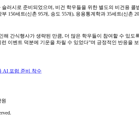
라 슬러시로 준비되었으며, 비건 학우들을 위한 별도의 비건용 콜
학부 150세트(신촌 95개, 송도 55개), 응용통계학과 35세트(신촌 
인해 간식행사가 생략된 만큼, 더 많은 학우들이 참여할 수 있도
 이런 이벤트 덕분에 기운을 차릴 수 있었다”며 긍정적인 반응을 보
AI 포럼 준비 착수
학원
erved.