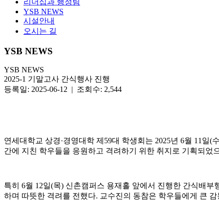
리더십과 행정팀
YSB NEWS
시설안내
오시는 길
YSB NEWS
YSB NEWS
2025-1 기말고사 간식행사 진행
등록일: 2025-06-12 | 조회수: 2,544
연세대학교 상경·경영대학 제59대 학생회는 2025년 6월 11
간에 지친 학우들을 응원하고 격려하기 위한 취지로 기획되었으며
특히 6월 12일(목) 신촌캠퍼스 용재홀 앞에서 진행한 간식
하며 따뜻한 격려를 전했다. 교수진의 동참은 학우들에게 큰 감