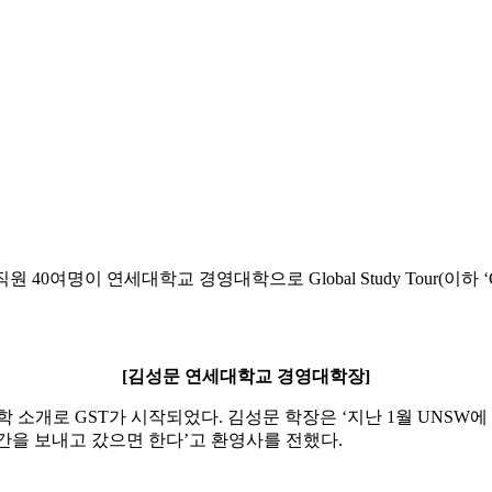
 및 교직원 40여명이 연세대학교 경영대학으로 Global Study Tour(이하 
[김성문 연세대학교 경영대학장]
개로 GST가 시작되었다. 김성문 학장은 ‘지난 1월 UNSW에
간을 보내고 갔으면 한다’고 환영사를 전했다.