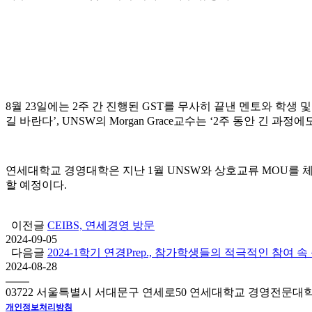
8월 23일에는 2주 간 진행된 GST를 무사히 끝낸 멘토와 학생 
길 바란다’, UNSW의 Morgan Grace교수는 ‘2주 동안
연세대학교 경영대학은 지난 1월 UNSW와 상호교류 MOU를 체결한 
할 예정이다.
이전글
CEIBS, 연세경영 방문
2024-09-05
다음글
2024-1학기 연경Prep., 참가학생들의 적극적인 참여 속
2024-08-28
03722 서울특별시 서대문구 연세로50 연세대학교 경영전문대
개인정보처리방침