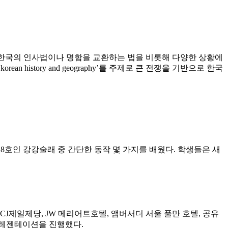
진행했다. 한국의 인사법이나 명함을 교환하는 법을 비롯해 다양한 상황에
story and geography’를 주제로 큰 전쟁을 기반으로 한국
화재 제8호인 강강술래 중 간단한 동작 몇 가지를 배웠다. 학생들은 새
J제일제당, JW 메리어트호텔, 앰버서더 서울 풀만 호텔, 공유
고 프레젠테이션을 진행했다.