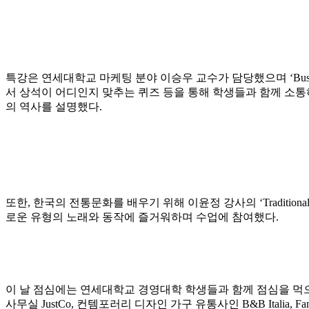
특강은 연세대학교 마케팅 분야 이승우 교수가 담당했으며 ‘Busine
서 상석이 어디인지 맞추는 퀴즈 등을 통해 학생들과 함께 소통하며 강
의 역사를 설명했다.
또한, 한국의 전통문화를 배우기 위해 이윤정 강사의 ‘Traditio
로운 유형의 노래와 동작에 즐거워하며 수업에 참여했다.
이 날 점심에는 연세대학교 경영대학 학생들과 함께 점심을 먹으며
사무실 JustCo, 컨템포러리 디자인 가구 유통사인 B&B Itali