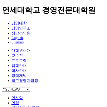
연세대학교 경영전문대학원
경영대학
경영연구소
상남경영원
English
Sitemap
대학원소개
교수진
프로그램
입학안내
학사안내
경력개발
최고경영자과정
인사말
연혁