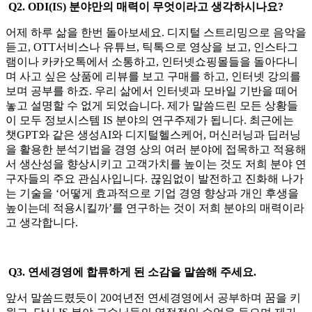
Q2. ODI(IS)
분야만의 매력이 무엇이라고 생각하시나요?
어제 하루 삶을 한번 돌아보세요. 디지털 스트리밍으로 음악을
듣고, OTT서비스나 유튜브, 틱톡으로 영상을 보고, 인스타그
램이나 카카오톡에서 소통하고, 인터넷쇼핑몰들을 돌아다니
며 사고 싶은 상품에 리뷰를 보고 구매를 하고, 인터넷 강의를
보며 공부를 하죠. 우리 삶에서 인터넷과 모바일 기반을 떼어
놓고 설명할 수 없게 되었습니다. 제가 말씀드린 모든 상황들
이 모두 정보시스템 IS 분야의 연구주제가 됩니다. 최근에는
챗GPT와 같은 생성AI와 디지털헬스케어, 머신러닝과 딥러닝
을 활용한 분석기법을 경영 상의 여러 분야에 접목하고 적용해
서 생산성을 향상시키고 고객가치를 높이는 것도 저희 분야 연
구자들의 주요 관심사입니다. 끊임없이 발전하고 진화해 나가
는 기술을 ‘어떻게 효과적으로 기업 경영 향상과 개인 후생을
높이는데 적용시킬까’를 연구하는 것이 저희 분야의 매력이라
고 생각합니다.
Q3.
연세경영에 합류하게 된 소감을 말씀해 주세요.
앞서 말씀드렸듯이 20여년전 연세경영에서 공부하며 꿈을 키