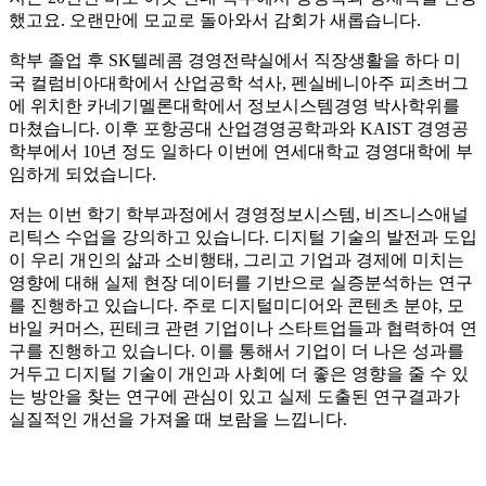
했고요. 오랜만에 모교로 돌아와서 감회가 새롭습니다.
학부 졸업 후 SK텔레콤 경영전략실에서 직장생활을 하다 미
국 컬럼비아대학에서 산업공학 석사, 펜실베니아주 피츠버그
에 위치한 카네기멜론대학에서 정보시스템경영 박사학위를
마쳤습니다. 이후 포항공대 산업경영공학과와 KAIST 경영공
학부에서 10년 정도 일하다 이번에 연세대학교 경영대학에 부
임하게 되었습니다.
저는 이번 학기 학부과정에서 경영정보시스템, 비즈니스애널
리틱스 수업을 강의하고 있습니다. 디지털 기술의 발전과 도입
이 우리 개인의 삶과 소비행태, 그리고 기업과 경제에 미치는
영향에 대해 실제 현장 데이터를 기반으로 실증분석하는 연구
를 진행하고 있습니다. 주로 디지털미디어와 콘텐츠 분야, 모
바일 커머스, 핀테크 관련 기업이나 스타트업들과 협력하여 연
구를 진행하고 있습니다. 이를 통해서 기업이 더 나은 성과를
거두고 디지털 기술이 개인과 사회에 더 좋은 영향을 줄 수 있
는 방안을 찾는 연구에 관심이 있고 실제 도출된 연구결과가
실질적인 개선을 가져올 때 보람을 느낍니다.