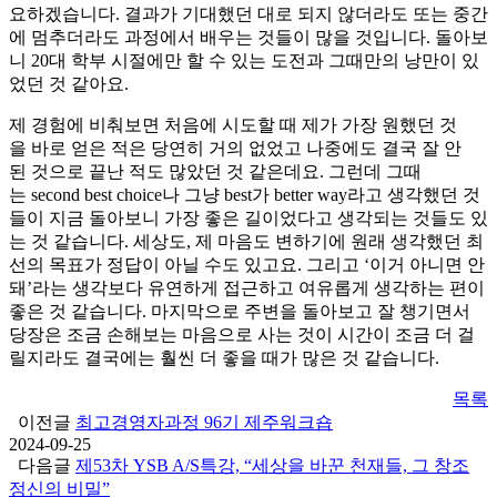
요하겠습니다. 결과가 기대했던 대로 되지 않더라도 또는 중간
에 멈추더라도 과정에서 배우는 것들이 많을 것입니다. 돌아보
니 20대 학부 시절에만 할 수 있는 도전과 그때만의 낭만이 있
었던 것 같아요.
제 경험에 비춰보면 처음에 시도할 때 제가 가장 원했던 것
을 바로 얻은 적은 당연히 거의 없었고 나중에도 결국 잘 안
된 것으로 끝난 적도 많았던 것 같은데요. 그런데 그때
는 second best choice나 그냥 best가 better way라고 생각했던 것
들이 지금 돌아보니 가장 좋은 길이었다고 생각되는 것들도 있
는 것 같습니다. 세상도, 제 마음도 변하기에 원래 생각했던 최
선의 목표가 정답이 아닐 수도 있고요. 그리고 ‘이거 아니면 안
돼’라는 생각보다 유연하게 접근하고 여유롭게 생각하는 편이
좋은 것 같습니다. 마지막으로 주변을 돌아보고 잘 챙기면서
당장은 조금 손해보는 마음으로 사는 것이 시간이 조금 더 걸
릴지라도 결국에는 훨씬 더 좋을 때가 많은 것 같습니다.
목록
이전글
최고경영자과정 96기 제주워크숍
2024-09-25
다음글
제53차 YSB A/S특강, “세상을 바꾼 천재들, 그 창조
정신의 비밀”