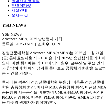
리더십과 행정팀
YSB NEWS
시설안내
오시는 길
YSB NEWS
YSB NEWS
Advanced MBA, 2025 송년행사 개최
등록일: 2025-12-09 | 조회수: 1,619
경영전문대학원 Advanced MBA(AMBA)는 2025년 11월 21일
(금) 롯데호텔서울 사파이어홀에서 2025년 송년행사를 개최하
였다. 이번 행사에는 약 150여 명의 원우, 교수진 및 주요 인사
가 참석하여 한 해의 성과를 돌아보고 공동체의 화합을 도모하
는 시간을 가졌다.
행사에는 곽주영 경영전문대학원 부원장, 이응훈 경영전문대
학원 총동창회 회장, 이서윤 MBA 총동창회 회장, 이근설 MBA
총동창회 사무총장을 비롯하여 CMBA·FMBA 회장단, 황진만
PMBA 신임회장, 박수찬 PMBA 회장, 이승철 AMBA 1기 회장
등 다수의 관계자가 참석하였다.