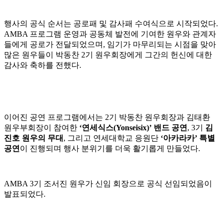
행사의 공식 순서는 공로패 및 감사패 수여식으로 시작되었다.
AMBA 프로그램 운영과 공동체 발전에 기여한 원우와 관계자
들에게 공로가 전달되었으며, 임기가 마무리되는 시점을 맞아
많은 원우들이 박동찬 2기 원우회장에게 그간의 헌신에 대한
감사와 축하를 전했다.
이어진 공연 프로그램에서는 2기 박동찬 원우회장과 김태환
원우부회장이 참여한
‘
연세식스(Yonseisix)’ 밴드 공연
, 3기
김
진호 원우의 무대
, 그리고 연세대학교 응원단
‘
아카라카’ 특별
공연
이 진행되며 행사 분위기를 더욱 활기롭게 만들었다.
AMBA 3기 조서진 원우가 신임 회장으로 공식 선임되었음이
발표되었다.