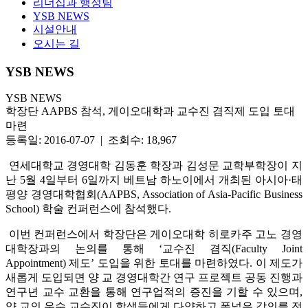
리더십과 행정팀
YSB NEWS
시설안내
오시는 길
YSB NEWS
YSB NEWS
학장단 AAPBS 참석, 게이오대학과 교수진 겸직제 도입 토대
마련
등록일: 2016-07-07 | 조회수: 18,967
연세대학교 경영대학 김동훈 학장과 김성문 교학부학장이 지
난 5월 4일부터 6일까지 베트남 하노이에서 개최된 아시아·태
평양 경영대학협회(AAPBS, Association of Asia-Pacific Business
School) 학술 컨퍼런스에 참석했다.
이번 컨퍼런스에서 학장단은 게이오대학 히로카주 고노 경영
대학장과의 논의를 통해 ‘교수진 겸직(Faculty Joint
Appointment) 제도’ 도입을 위한 토대를 마련하였다. 이 제도가
새롭게 도입되면 양 교 경영대학간 연구 프로젝트 공동 진행과
연구년 교수 교환을 통해 연구업적의 증진을 기할 수 있으며,
양 교의 우수 교수진이 학생들에게 다양하고 폭넓은 강의를 전