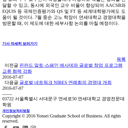
달할 수 있고, 동시에 외국인 교수 비율이 향상되어 AACSB와
EQUIS 등 국제인증평가와 QS 및 FT 등 세계대학평가에도 도
움이 될 것이다. 7월 중순 고노 학장이 연세대학교 경영대학을
방문할 때, 이 제도에 대한 세부사항 논의를 마칠 예정이다.
기사 자세히 보러가기
목록
이전글
핀란드 알토·스페인 에사데와 글로벌 창업 프로그램
교류 협력 강화
2016-07-07
다음글
글로벌 네트워크 NIBES 연례회의 경영대 개최
2016-07-07
03722 서울특별시 서대문구 연세로50 연세대학교 경영전문대
학원
개인정보처리방침
Copyright © 2016 Yonsei Graduate School of Business. All rights
reserved.