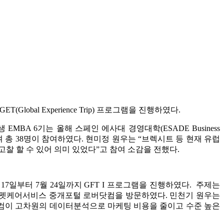
lobal Experience Trip) 프로그램을 진행하였다.
5년 입학생 EMBA 6기는 올해 스페인 에사대 경영대학(ESADE Business
부터 10일까지이며 총 38명이 참여하였다. 현미정 원우는 “브렉시트 등 현재 유럽
고찰 할 수 있어 의미 있었다”고 참여 소감을 전했다.
on)에서 7월 17일부터 7월 24일까지 GFT I 프로그램을 진행하였다. 주제는
 이루었으며, 구글과 펫케어서비스 중개포털 로버닷컴을 방문하였다. 민천기 원우는
버닷컴이 고차원의 데이터분석으로 마케팅 비용을 줄이고 수준 높은