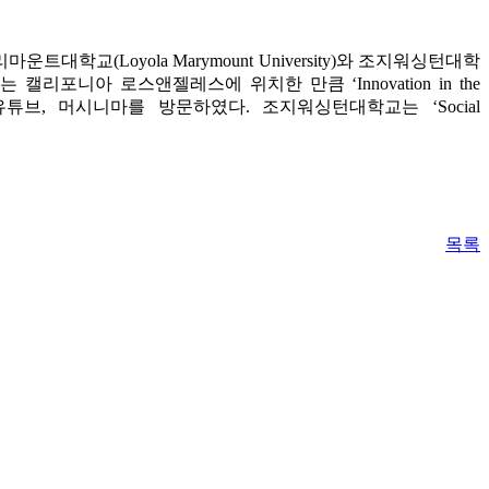
욜라메리마운트대학교(Loyola Marymount University)와 조지워싱턴대학
트는 캘리포니아 로스앤젤레스에 위치한 만큼 ‘Innovation in the
 유튜브, 머시니마를 방문하였다. 조지워싱턴대학교는 ‘Social
목록