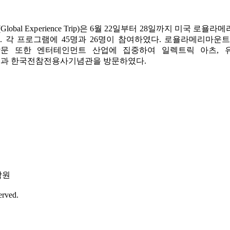
GET(Global Experience Trip)은 6월 22일부터 28일까지 미국 로
서 진행되었다. 각 프로그램에 45명과 26명이 참여하였다. 로욜라메리마운
졌고, 기업 방문 또한 엔터테인먼트 산업에 집중하여 일렉트릭 아츠,
 세계은행과 한국전참전용사기념관을 방문하였다.
학원
erved.