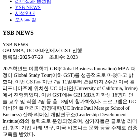
리더십과 행정팀
YSB NEWS
시설안내
오시는 길
YSB NEWS
YSB NEWS
GBI MBA, UC 어바인에서 GST 진행
등록일: 2025-07-29 | 조회수: 2,023
2025학년도 여름학기 GBI(Global Business Innovation) MBA 과
정이 Global Study Tour(이하 GST)를 성공적으로 마쳤다고 밝
혔다. 이번 GST는 지난 7월 11일부터 25일까지 2주간 미국 캘
리포니아주에 위치한 UC 어바인(University of California, Irvine)
에서 진행되었다.
이번 GST에는 GBI MBA 재학생 16명과 인
솔 교수 및 직원 2명 등 총 18명이 참가하였다. 프로그램은 UC
어바인 폴 머리지 경영대학(UC Irvine Paul Merage School of
Business) 산하 리더십 개발연구소(Leadership Development
Institute)와의 협력으로 운영되었으며, 참가자들은 글로벌 리더
십, 현지 기업 사례 연구, 미국 비즈니스 문화 등을 주제로 집중
교육을 받았다.