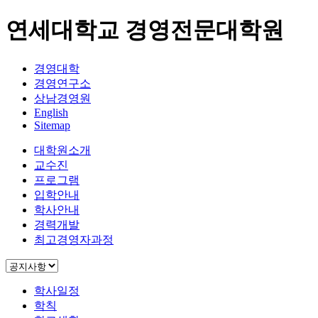
연세대학교 경영전문대학원
경영대학
경영연구소
상남경영원
English
Sitemap
대학원소개
교수진
프로그램
입학안내
학사안내
경력개발
최고경영자과정
학사일정
학칙