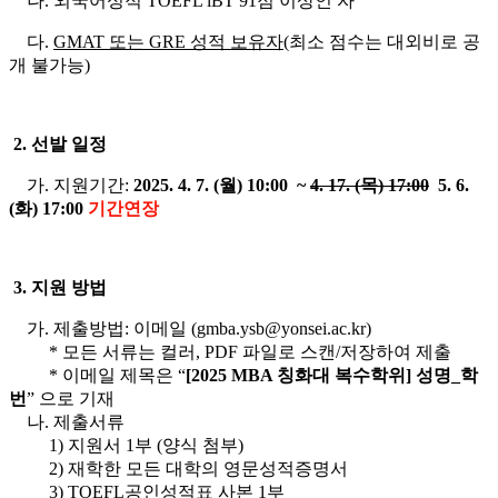
나. 외국어성적 TOEFL iBT 91점 이상인 자
다.
GMAT 또는 GRE 성적 보유자
(최소 점수는 대외비로 공
개 불가능)
2.
선발 일정
가. 지원기간:
2025. 4. 7. (월) 10:00 ~
4. 17. (목
) 17:00
5. 6.
(화) 17:00
기간연장
3. 지원 방법
가. 제출방법: 이메일 (gmba.ysb@yonsei.ac.kr)
* 모든 서류는 컬러, PDF 파일로 스캔/저장하여 제출
* 이메일 제목은 “
[2025 MBA 칭화대 복수학위] 성명_학
번
” 으로 기재
나. 제출서류
1) 지원서 1부 (양식 첨부)
2) 재학한 모든 대학의 영문성적증명서
3) TOEFL공인성적표 사본 1부