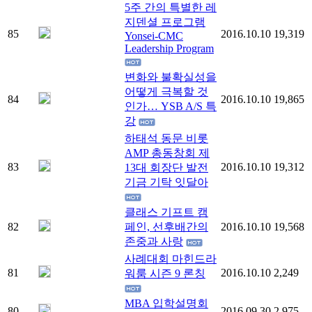
5주 간의 특별한 레
지덴셜 프로그램
85
2016.10.10
19,319
Yonsei-CMC
Leadership Program
변화와 불확실성을
어떻게 극복할 것
84
2016.10.10
19,865
인가… YSB A/S 특
강
하태석 동문 비롯
AMP 총동창회 제
83
2016.10.10
19,312
13대 회장단 발전
기금 기탁 잇달아
클래스 기프트 캠
82
페인, 선후배간의
2016.10.10
19,568
존중과 사랑
사례대회 마힌드라
81
2016.10.10
2,249
워룸 시즌 9 론칭
MBA 입학설명회
80
2016.09.30
2,975