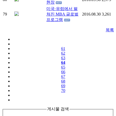
현장
미국·유럽에서 펼
79
쳐진 MBA 글로벌
2016.08.30
3,261
프로그램
목록
61
62
63
64
65
66
67
68
69
70
게시물 검색