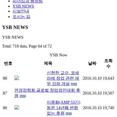
리더십과 행정팀
YSB NEWS
시설안내
오시는 길
YSB NEWS
YSB NEWS
Total: 718 data, Page 64 of 72
YSB Now
조회
번호
제목
날짜
수
신현한 교수, 코세
88
라에 창업 관련 재
2016.10.10
19,643
무 강좌 개설
연경장학회 글로벌 창업경진대회 후
87
2016.10.10
19,507
원
이종화(AMP 53기)
86
동문 14년째 변함
2016.10.10
19,740
없는 후원