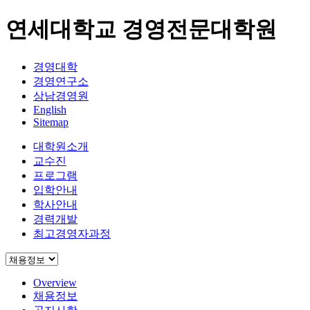
연세대학교 경영전문대학원
경영대학
경영연구소
상남경영원
English
Sitemap
대학원소개
교수진
프로그램
입학안내
학사안내
경력개발
최고경영자과정
Overview
채용정보