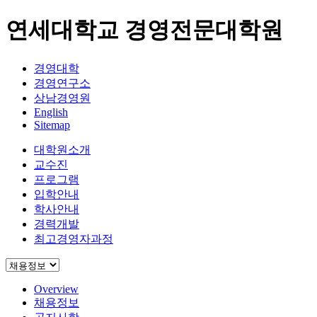
연세대학교 경영전문대학원
경영대학
경영연구소
상남경영원
English
Sitemap
대학원소개
교수진
프로그램
입학안내
학사안내
경력개발
최고경영자과정
Overview
채용정보