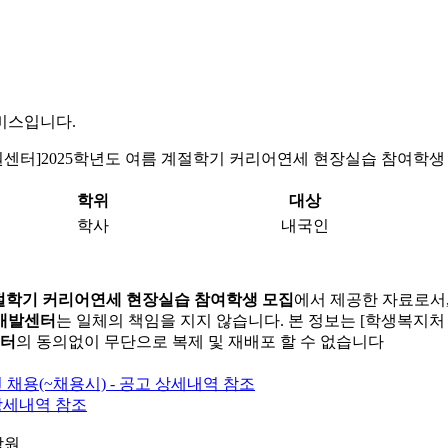
비스입니다.
터]2025학년도 여름 계절학기 커리어연세 현장실습 참여학생 
학위
대상
학사
내국인
계절학기 커리어연세 현장실습 참여학생 모집
에서 제공한 자료로서,
개발센터
는 일체의 책임을 지지 않습니다. 본 정보는 [학생복지
센터
의 동의없이 무단으로 복제 및 재배포 할 수 없습니다
인턴 채용(~채용시) - 공고 상세내역 참조
 상세내역 참조
학원