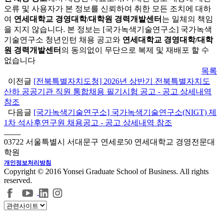
오류 및 사용자가 본 정보를 신뢰하여 취한 모든 조치에 대하
여
연세대학교 경영대학/대학원 경력개발센터
는 일체의 책임
을 지지 않습니다. 본 정보는 [국가녹색기술연구소] 국가녹색
기술연구소 청년인턴 채용 공고와
연세대학교 경영대학/대학
원 경력개발센터
의 동의없이 무단으로 복제 및 재배포 할 수
없습니다
목록
이전글
[전북특별자치도청] 2026년 상반기 전북특별자치도
산하 공공기관 직원 통합채용 필기시험 공고 - 공고 상세내역
참조
다음글
[국가녹색기술연구소] 국가녹색기술연구소(NIGT) 제
1차 석사후연구원 채용공고 - 공고 상세내역 참조
03722 서울특별시 서대문구 연세로50 연세대학교 경영전문대
학원
개인정보처리방침
Copyright © 2016 Yonsei Graduate School of Business. All rights
reserved.