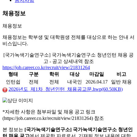
공지사항
채용정보
채용정보
채용정보는 학부생 및 대학원생 전체를 대상으로 하는 안내 서
비스입니다.
[국가녹색기술연구소] 국가녹색기술연구소 청년인턴 채용 공
고 - 공고 상세내역 참조
https://job.career.co.kr/recruit/view/21831264
형태
구분
학위
대상
마감일
비고
인턴쉽
전체
전체
내국인
2026.04.17
일반 채용
2026년도_제1차_청년인턴_채용공고문.hwp(60.50KB)
*자세한 사항은 첨부파일 및 채용 공고 링크
(https://job.career.co.kr/recruit/view/21831264) 참조
본 정보는
[국가녹색기술연구소] 국가녹색기술연구소 청년인
턴 채용 공고
에서 제공한 자료로서, 기재된 정보 내용에 대한