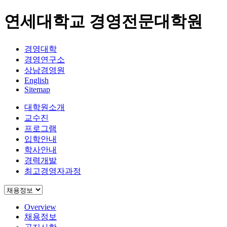
연세대학교 경영전문대학원
경영대학
경영연구소
상남경영원
English
Sitemap
대학원소개
교수진
프로그램
입학안내
학사안내
경력개발
최고경영자과정
Overview
채용정보