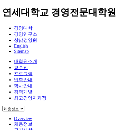
연세대학교 경영전문대학원
경영대학
경영연구소
상남경영원
English
Sitemap
대학원소개
교수진
프로그램
입학안내
학사안내
경력개발
최고경영자과정
Overview
채용정보