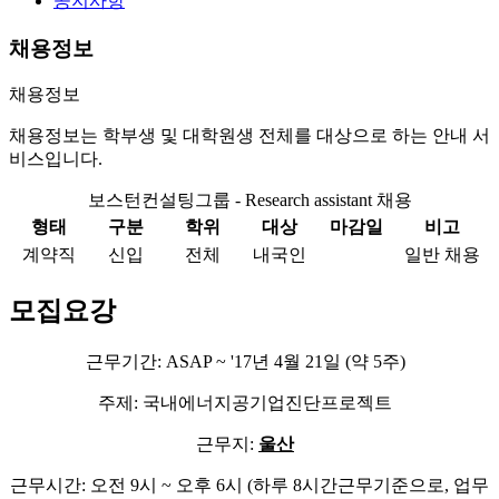
공지사항
채용정보
채용정보
채용정보는 학부생 및 대학원생 전체를 대상으로 하는 안내 서
비스입니다.
보스턴컨설팅그룹 - Research assistant 채용
형태
구분
학위
대상
마감일
비고
계약직
신입
전체
내국인
일반 채용
모집요강
근무기간: ASAP ~ '17년 4월 21일 (약 5주)
주제: 국내에너지공기업진단프로젝트
근무지:
울산
근무시간: 오전 9시 ~ 오후 6시 (하루 8시간근무기준으로, 업무