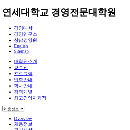
연세대학교 경영전문대학원
경영대학
경영연구소
상남경영원
English
Sitemap
대학원소개
교수진
프로그램
입학안내
학사안내
경력개발
최고경영자과정
Overview
채용정보