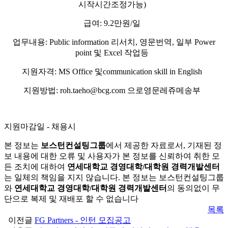
시작시간조정가능)
급여: 9.2만원/일
업무내용: Public information 리서치, 영문번역, 일부 Power
point 및 Excel 작업등
지원자격: MS Office 및communication skill in English
지원방법: roh.taeho@bcg.com 으로영문레쥬메송부
지원마감일 - 채용시
본 정보는
보스턴컨설팅그룹
에서 제공한 자료로서, 기재된 정
보 내용에 대한 오류 및 사용자가 본 정보를 신뢰하여 취한 모
든 조치에 대하여
연세대학교 경영대학/대학원 경력개발센터
는 일체의 책임을 지지 않습니다. 본 정보는 보스턴컨설팅그룹
와
연세대학교 경영대학/대학원 경력개발센터
의 동의없이 무
단으로 복제 및 재배포 할 수 없습니다
목록
이전글
FG Partners - 인턴 모집공고