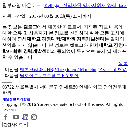
첨부파일 다운로드 -
Kellogg - 신입사원 입사지원서 양식.docx
지원마감일
- 2017년 03월 30일(목) 23시까지
본 정보는
켈로그
에서 제공한 자료로서, 기재된 정보 내용에
대한 오류 및 사용자가 본 정보를 신뢰하여 취한 모든 조치에
대하여
연세대학교 경영대학/대학원 경력개발센터
는 일체의
책임을 지지 않습니다. 본 정보는 켈로그와
연세대학교 경영대
학/대학원 경력개발센터
의 동의없이 무단으로 복제 및 재배포
할 수 없습니다
목록
이전글
벤츠코리아 - HR(인사) Intern/ Marketing Assistant 채용
다음글
딜로이트 - 프로젝트 RA 모집
03722 서울특별시 서대문구 연세로50 연세대학교 경영전문대
학원
개인정보처리방침
Copyright © 2016 Yonsei Graduate School of Business. All rights
reserved.