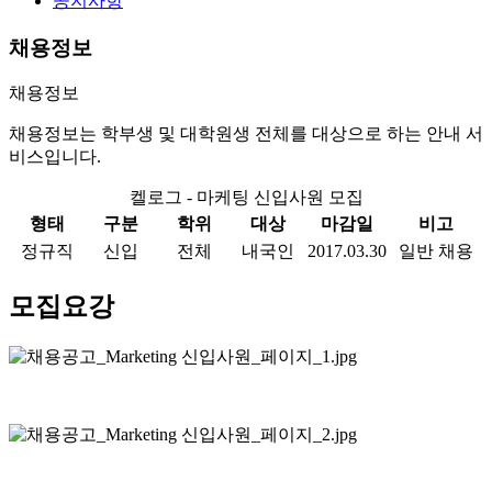
공지사항
채용정보
채용정보
채용정보는 학부생 및 대학원생 전체를 대상으로 하는 안내 서
비스입니다.
켈로그 - 마케팅 신입사원 모집
형태
구분
학위
대상
마감일
비고
정규직
신입
전체
내국인
2017.03.30
일반 채용
모집요강