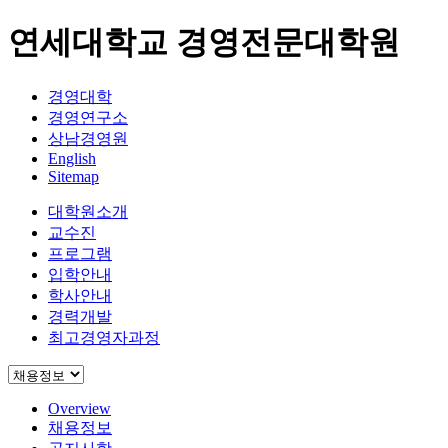
연세대학교 경영전문대학원
경영대학
경영연구소
상남경영원
English
Sitemap
대학원소개
교수진
프로그램
입학안내
학사안내
경력개발
최고경영자과정
Overview
채용정보