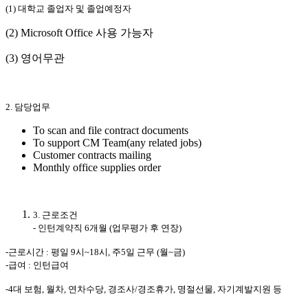
(1) 대학교 졸업자 및 졸업예정자
(2) Microsoft Office 사용 가능자
(3) 영어무관
2.
담당업무
To scan and file contract documents
To support CM Team(any related jobs)
Customer contracts mailing
Monthly office supplies order
3.
근로조건
-
인턴계약직 6개월 (업무평가 후 연장)
-
근로시간 : 평일 9시~18시, 주5일 근무 (월~금
)
-급여 : 인턴급여
-4대 보험, 월차, 연차수당, 경조사/경조휴가, 명절선물, 자기계발지원 등