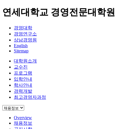
연세대학교 경영전문대학원
경영대학
경영연구소
상남경영원
English
Sitemap
대학원소개
교수진
프로그램
입학안내
학사안내
경력개발
최고경영자과정
Overview
채용정보