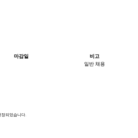
마감일
비고
일반 채용
 선정되었습니다.