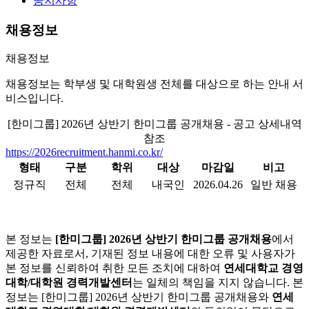
공지사항
채용정보
채용정보
채용정보는 학부생 및 대학원생 전체를 대상으로 하는 안내 서
비스입니다.
[한미그룹] 2026년 상반기 한미그룹 공개채용 - 공고 상세내역
참조
https://2026recruitment.hanmi.co.kr/
형태
구분
학위
대상
마감일
비고
정규직
전체
전체
내국인
2026.04.26
일반 채용
본 정보는
[한미그룹] 2026년 상반기 한미그룹 공개채용
에서
제공한 자료로서, 기재된 정보 내용에 대한 오류 및 사용자가
본 정보를 신뢰하여 취한 모든 조치에 대하여
연세대학교 경영
대학/대학원 경력개발센터
는 일체의 책임을 지지 않습니다. 본
정보는 [한미그룹] 2026년 상반기 한미그룹 공개채용와
연세