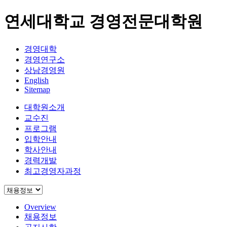
연세대학교 경영전문대학원
경영대학
경영연구소
상남경영원
English
Sitemap
대학원소개
교수진
프로그램
입학안내
학사안내
경력개발
최고경영자과정
Overview
채용정보