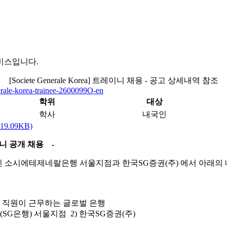
비스입니다.
[Societe Generale Korea] 트레이니 채용 - 공고 상세내역 참조
nerale-korea-trainee-2600099O-en
학위
대상
학사
내국인
(419.09KB)
니 공개 채용 -
내 Entity인 소시에테제네랄은행 서울지점과 한국SG증권(주) 에서
명 이상의 직원이 근무하는 글로벌 은행
랄은행(SG은행) 서울지점 2) 한국SG증권(주)