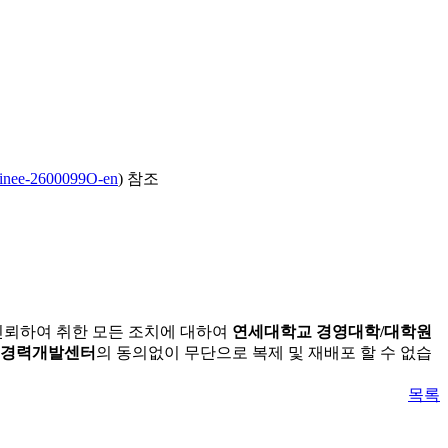
trainee-2600099O-en
) 참조
 신뢰하여 취한 모든 조치에 대하여
연세대학교 경영대학/대학원
 경력개발센터
의 동의없이 무단으로 복제 및 재배포 할 수 없습
목록