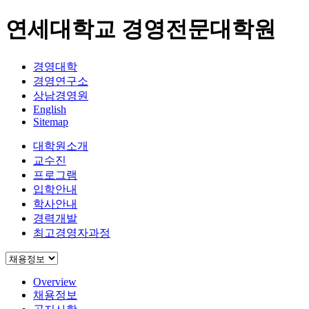
연세대학교 경영전문대학원
경영대학
경영연구소
상남경영원
English
Sitemap
대학원소개
교수진
프로그램
입학안내
학사안내
경력개발
최고경영자과정
Overview
채용정보