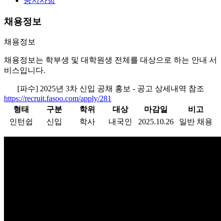
공지사항
채용정보
채용정보
채용정보는 학부생 및 대학원생 전체를 대상으로 하는 안내 서
비스입니다.
[파수] 2025년 3차 신입 공채 홍보 - 공고 상세내역 참조
https://recruit.fasoo.com/apply/281
형태
구분
학위
대상
마감일
비고
인턴쉽
신입
학사
내국인
2025.10.26
일반 채용