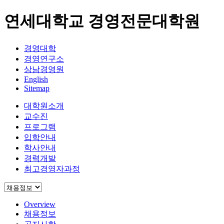
연세대학교 경영전문대학원
경영대학
경영연구소
상남경영원
English
Sitemap
대학원소개
교수진
프로그램
입학안내
학사안내
경력개발
최고경영자과정
Overview
채용정보