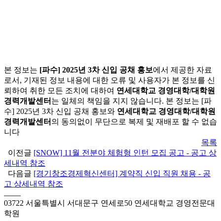
본 정보는
[파수] 2025년 3차 신입 공채 홍보
에서 제공한 자료
로서, 기재된 정보 내용에 대한 오류 및 사용자가 본 정보를 신
뢰하여 취한 모든 조치에 대하여
연세대학교 경영대학/대학원
경력개발센터
는 일체의 책임을 지지 않습니다. 본 정보는 [파
수] 2025년 3차 신입 공채 홍보와
연세대학교 경영대학/대학원
경력개발센터
의 동의없이 무단으로 복제 및 재배포 할 수 없습
니다
목록
이전글
[SNOW] 11월 전분야 체험형 인턴 모집 공고 - 공고 상
세내역 참조
다음글
[경기창조경제혁신센터] 계약직 신입 직원 채용 - 공
고 상세내역 참조
03722 서울특별시 서대문구 연세로50 연세대학교 경영전문대
학원