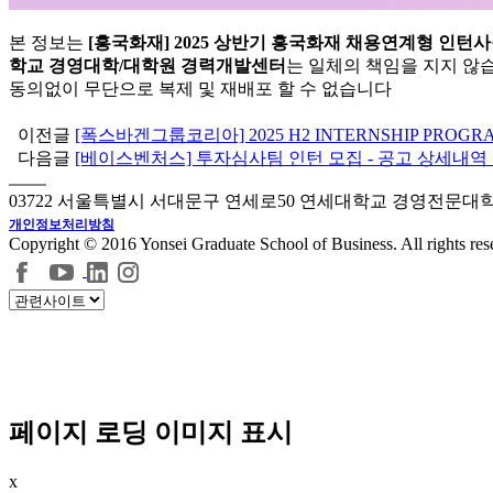
본 정보는
[흥국화재] 2025 상반기 흥국화재 채용연계형 인턴
학교 경영대학/대학원 경력개발센터
는 일체의 책임을 지지 않습
동의없이 무단으로 복제 및 재배포 할 수 없습니다
이전글
[폭스바겐그룹코리아] 2025 H2 INTERNSHIP PROG
다음글
[베이스벤처스] 투자심사팀 인턴 모집 - 공고 상세내역
03722 서울특별시 서대문구 연세로50 연세대학교 경영전문대
개인정보처리방침
Copyright © 2016 Yonsei Graduate School of Business. All rights res
페이지 로딩 이미지 표시
x