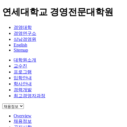
연세대학교 경영전문대학원
경영대학
경영연구소
상남경영원
English
Sitemap
대학원소개
교수진
프로그램
입학안내
학사안내
경력개발
최고경영자과정
Overview
채용정보