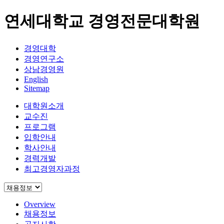
연세대학교 경영전문대학원
경영대학
경영연구소
상남경영원
English
Sitemap
대학원소개
교수진
프로그램
입학안내
학사안내
경력개발
최고경영자과정
Overview
채용정보