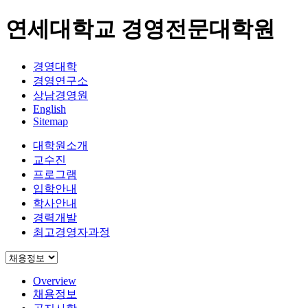
연세대학교 경영전문대학원
경영대학
경영연구소
상남경영원
English
Sitemap
대학원소개
교수진
프로그램
입학안내
학사안내
경력개발
최고경영자과정
Overview
채용정보