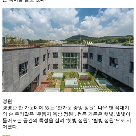
정원
경영관 한 가운데에 있는 ‘한가운 중앙 정원’, 나무 맨 꼭대기
의 순 우리말은 ‘우듬지 옥상 정원’. 썬큰 가든은 햇빛, 별빛이
들어오는 공간의 특성을 살려 ‘햇빛 정원’. ‘별빛 정원’으로 지
어졌다.