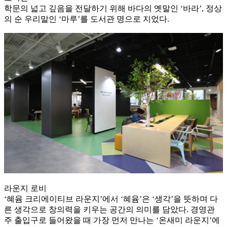
학문의 넓고 깊음을 전달하기 위해 바다의 옛말인 ‘바라’, 정상
의 순 우리말인 ‘마루’를 도서관 명으로 지었다.
라운지 로비
‘혜윰 크리에이티브 라운지’에서 ‘혜윰’은 ‘생각’을 뜻하며 다
른 생각으로 창의력을 키우는 공간의 의미를 담았다. 경영관
주 출입구로 들어왔을 때 가장 먼저 만나는 ‘온새미 라운지’에