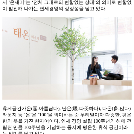
서 ‘온새미’는 ‘전체 그대로의 변함없는 상태’의 의미로 변함없
이 발전해 나가는 연세경영의 상징성을 담고 있다.
휴게공간
가온(嘉-아름답다), 난온(暖-따뜻하다), 다온(多-많다)
라운지 등 ‘온’은 ‘100’을 의미하는 순 우리말이자 따뜻한, 평온
한의 뜻을 가진 한자어이다. 연세 경영 설립 100주년의 해에 건
립된 만큼 100주년을 기념하는 동시에 평온한 휴식 공간이라
는 의미를 담고 있다.