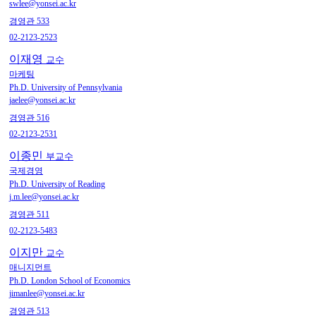
swlee@yonsei.ac.kr
경영관 533
02-2123-2523
이재영
교수
마케팅
Ph.D. University of Pennsylvania
jaelee@yonsei.ac.kr
경영관 516
02-2123-2531
이종민
부교수
국제경영
Ph.D. University of Reading
j.m.lee@yonsei.ac.kr
경영관 511
02-2123-5483
이지만
교수
매니지먼트
Ph.D. London School of Economics
jimanlee@yonsei.ac.kr
경영관 513