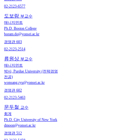
02-2123-6577
도보람
부교수
매니지먼트
Ph.D. Boston College
boram.do@yonsei.ac.kr
경영관 603
02-2123-2514
류원상
부교수
매니지먼트
박사, Purdue University (전략경영
전공)
wonsang.ryu@yonsei.ac.kr
경영관 602
02-2123-5463
문두철
교수
회계
Ph.D. City University of New York
dmoon@yonsei.ac.kr
경영관 512