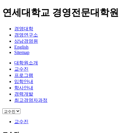
연세대학교 경영전문대학원
경영대학
경영연구소
상남경영원
English
Sitemap
대학원소개
교수진
프로그램
입학안내
학사안내
경력개발
최고경영자과정
교수진