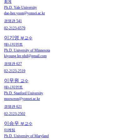
회계
Ph.D. Yale University
dae-hee.yoon@yonsei.ac.kr
경영관 541
02-2123-6579
이기영
부교수
매니지먼트
Ph.D. University of Minnesota
kiyoung.lee.phd@gmail.com
경영관 627
02-2123-2519
이무원
교수
매니지먼트
Ph.D. Stanford University
mooweon@yonsei.ac.kr
경영관 621
02-2123-2502
이승우
부교수
마케팅
Ph.D. University of Maryland