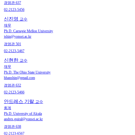
경영관 637
02-2123-5456
신진영
교수
재무
Ph.D. Carnegie Mellon University
jshin@yonsei.ac.kr
경영관 501
02-2123-5467
신현한
교수
재무
Ph.D. The Ohio State University
hhanshin@gmail.com
경영관 632
02-2123-5466
안드레스 기랄
교수
회계
Ph.D. University of Alcala
andres.guiral@yonsei.ac.kr
경영관 638
02-2123-6567