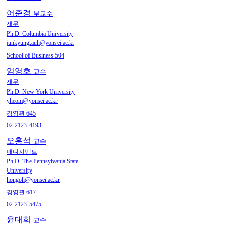
어준경
부교수
재무
Ph.D. Columbia University
junkyung.auh@yonsei.ac.kr
School of Business 504
엄영호
교수
재무
Ph.D. New York University
yheom@yonsei.ac.kr
경영관 645
02-2123-4193
오홍석
교수
매니지먼트
Ph.D. The Pennsylvania State
University
hongoh@yonsei.ac.kr
경영관 617
02-2123-5475
윤대희
교수