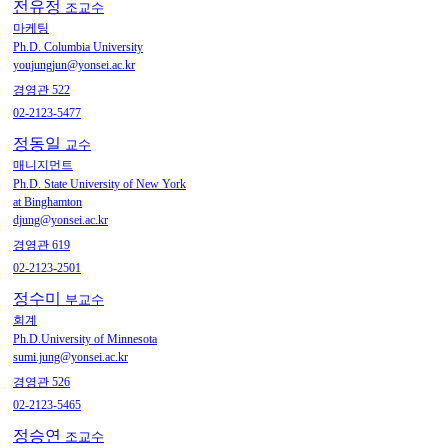
전유정
조교수
마케팅
Ph.D. Columbia University
youjungjun@yonsei.ac.kr
경영관 522
02-2123-5477
정동일
교수
매니지먼트
Ph.D. State University of New York
at Binghamton
djung@yonsei.ac.kr
경영관 619
02-2123-2501
정수미
부교수
회계
Ph.D.University of Minnesota
sumi.jung@yonsei.ac.kr
경영관 526
02-2123-5465
정승연
조교수