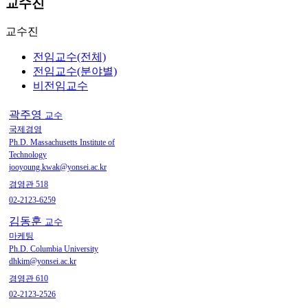
교수진
교수진
전임교수(전체)
전임교수(분야별)
비전임교수
곽주영
교수
국제경영
Ph.D. Massachusetts Institute of
Technology
jooyoung.kwak@yonsei.ac.kr
경영관 518
02-2123-6259
김동훈
교수
마케팅
Ph.D. Columbia University
dhkim@yonsei.ac.kr
경영관 610
02-2123-2526