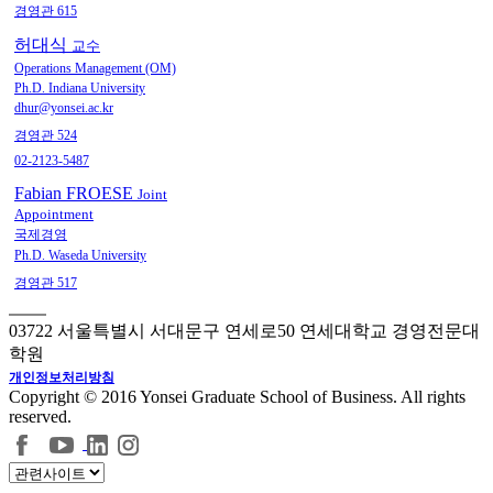
경영관 615
허대식
교수
Operations Management (OM)
Ph.D. Indiana University
dhur@yonsei.ac.kr
경영관 524
02-2123-5487
Fabian FROESE
Joint
Appointment
국제경영
Ph.D. Waseda University
경영관 517
03722 서울특별시 서대문구 연세로50 연세대학교 경영전문대
학원
개인정보처리방침
Copyright © 2016 Yonsei Graduate School of Business. All rights
reserved.